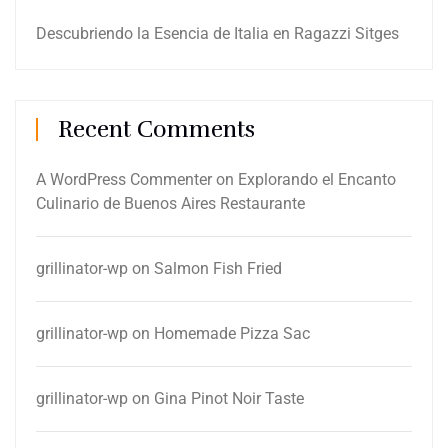
Descubriendo la Esencia de Italia en Ragazzi Sitges
Recent Comments
A WordPress Commenter
on
Explorando el Encanto
Culinario de Buenos Aires Restaurante
grillinator-wp
on
Salmon Fish Fried
grillinator-wp
on
Homemade Pizza Sac
grillinator-wp
on
Gina Pinot Noir Taste