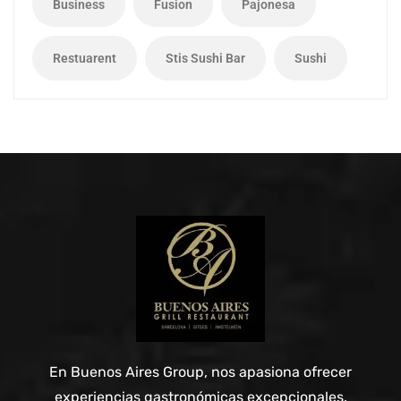
Business
Fusion
Pajonesa
Restuarent
Stis Sushi Bar
Sushi
En Buenos Aires Group, nos apasiona ofrecer
experiencias gastronómicas excepcionales.