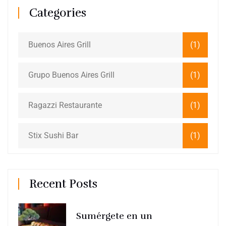
Categories
Buenos Aires Grill
(1)
Grupo Buenos Aires Grill
(1)
Ragazzi Restaurante
(1)
Stix Sushi Bar
(1)
Recent Posts
Sumérgete en un