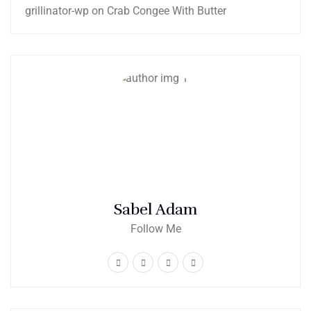
grillinator-wp
on
Crab Congee With Butter
Sabel Adam
Follow Me