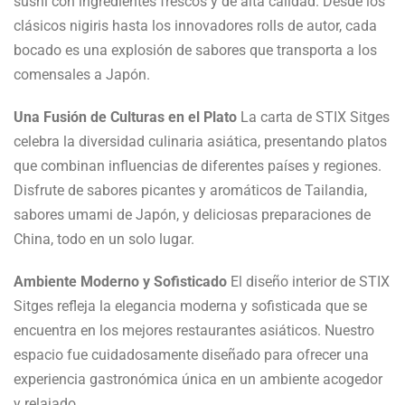
sushi con ingredientes frescos y de alta calidad. Desde los
clásicos nigiris hasta los innovadores rolls de autor, cada
bocado es una explosión de sabores que transporta a los
comensales a Japón.
Una Fusión de Culturas en el Plato
La carta de STIX Sitges
celebra la diversidad culinaria asiática, presentando platos
que combinan influencias de diferentes países y regiones.
Disfrute de sabores picantes y aromáticos de Tailandia,
sabores umami de Japón, y deliciosas preparaciones de
China, todo en un solo lugar.
Ambiente Moderno y Sofisticado
El diseño interior de STIX
Sitges refleja la elegancia moderna y sofisticada que se
encuentra en los mejores restaurantes asiáticos. Nuestro
espacio fue cuidadosamente diseñado para ofrecer una
experiencia gastronómica única en un ambiente acogedor
y relajado.