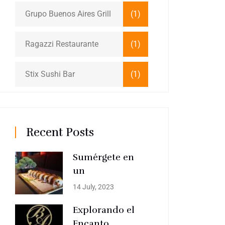
Grupo Buenos Aires Grill
(1)
Ragazzi Restaurante
(1)
Stix Sushi Bar
(1)
Recent Posts
Sumérgete en
un
14 July, 2023
Explorando el
Encanto