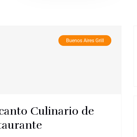
Buenos Aires Grill
canto Culinario de
taurante