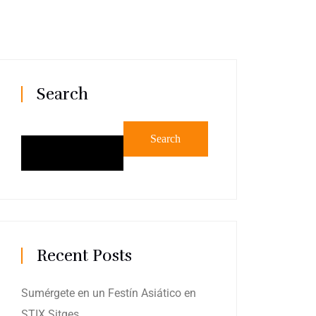
Search
Search
Recent Posts
Sumérgete en un Festín Asiático en
STIX Sitges