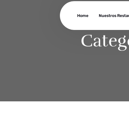
Home
Nuestros Resta
Categ