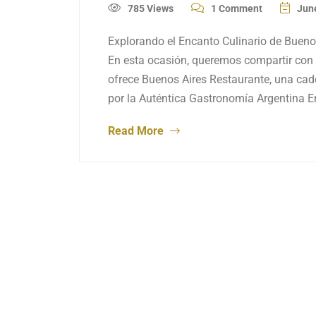
785 Views
1 Comment
Jun
Explorando el Encanto Culinario de Bueno
En esta ocasión, queremos compartir con 
ofrece Buenos Aires Restaurante, una cad
por la Auténtica Gastronomía Argentina E
Read More